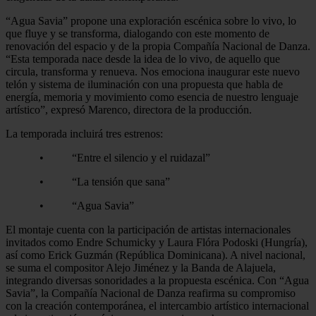
“Agua Savia” propone una exploración escénica sobre lo vivo, lo
que fluye y se transforma, dialogando con este momento de
renovación del espacio y de la propia Compañía Nacional de Danza.
“Esta temporada nace desde la idea de lo vivo, de aquello que
circula, transforma y renueva. Nos emociona inaugurar este nuevo
telón y sistema de iluminación con una propuesta que habla de
energía, memoria y movimiento como esencia de nuestro lenguaje
artístico”, expresó Marenco, directora de la producción.
La temporada incluirá tres estrenos:
• “Entre el silencio y el ruidazal”
• “La tensión que sana”
• “Agua Savia”
El montaje cuenta con la participación de artistas internacionales
invitados como Endre Schumicky y Laura Flóra Podoski (Hungría),
así como Erick Guzmán (República Dominicana). A nivel nacional,
se suma el compositor Alejo Jiménez y la Banda de Alajuela,
integrando diversas sonoridades a la propuesta escénica. Con “Agua
Savia”, la Compañía Nacional de Danza reafirma su compromiso
con la creación contemporánea, el intercambio artístico internacional