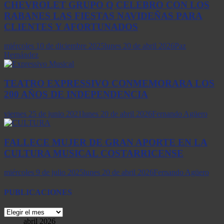
CHEVROLET GRUPO Q CELEBRO CON LOS
RABANES LAS FIESTAS NAVIDEÑAS PARA
CLIENTES Y AFORTUNADOS
miércoles 10 de diciembre 2025
lunes 20 de abril 2026
Paz
Hernández
TEATRO EXPRESSIVO CONMEMORARA LOS
200 AÑOS DE INDEPENDENCIA
viernes 25 de junio 2021
lunes 20 de abril 2026
Fernando Agüero
FALLECE MUJER DE GRAN APORTE EN LA
CULTURA MUSICAL COSTARRICENSE
miércoles 9 de julio 2025
lunes 20 de abril 2026
Fernando Agüero
PUBLICACIONES
PUBLICACIONES
abril 2026