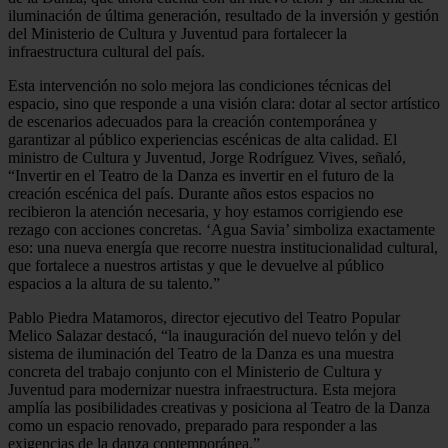
iluminación de última generación, resultado de la inversión y gestión
del Ministerio de Cultura y Juventud para fortalecer la
infraestructura cultural del país.
Esta intervención no solo mejora las condiciones técnicas del
espacio, sino que responde a una visión clara: dotar al sector artístico
de escenarios adecuados para la creación contemporánea y
garantizar al público experiencias escénicas de alta calidad. El
ministro de Cultura y Juventud, Jorge Rodríguez Vives, señaló,
“Invertir en el Teatro de la Danza es invertir en el futuro de la
creación escénica del país. Durante años estos espacios no
recibieron la atención necesaria, y hoy estamos corrigiendo ese
rezago con acciones concretas. ‘Agua Savia’ simboliza exactamente
eso: una nueva energía que recorre nuestra institucionalidad cultural,
que fortalece a nuestros artistas y que le devuelve al público
espacios a la altura de su talento.”
Pablo Piedra Matamoros, director ejecutivo del Teatro Popular
Melico Salazar destacó, “la inauguración del nuevo telón y del
sistema de iluminación del Teatro de la Danza es una muestra
concreta del trabajo conjunto con el Ministerio de Cultura y
Juventud para modernizar nuestra infraestructura. Esta mejora
amplía las posibilidades creativas y posiciona al Teatro de la Danza
como un espacio renovado, preparado para responder a las
exigencias de la danza contemporánea.”